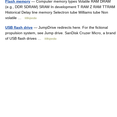
Flash memory
— Computer memory types Volatile RAM DRAM
(e.g., DDR SDRAM) SRAM In development T RAM Z RAM TTRAM
Historical Delay line memory Selectron tube Williams tube Non
volatile …
Wikipedia
USB flash drive
— JumpDrive redirects here. For the fictional
propulsion system, see Jump drive. SanDisk Cruzer Micro, a brand
of USB flash drives …
Wikipedia