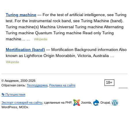
Turing machine
— For the test of artificial intelligence, see Turing
test. For the instrumental rock band, see Turing Machine (band).
Turing machine(s) Machina Universal Turing machine Alternating
Turing machine Quantum Turing machine Read only Turing
machine… …
Wikipedia
Mortification (band)
— Mortification Background information Also
known as Lightforce Origin Moorabbin, Victoria, Australia …
Wikipedia
© Академик, 2000-2026
18+
Обратная связь:
Техподдержка
,
Реклама на сайте
👣 Путешествия
Экспорт словарей на сайты
, сделанные на PHP,
Joomla,
Drupal,
WordPress, MODx.