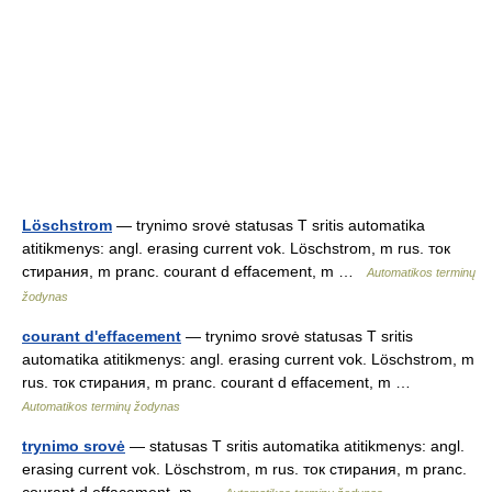
Löschstrom
— trynimo srovė statusas T sritis automatika
atitikmenys: angl. erasing current vok. Löschstrom, m rus. ток
стирания, m pranc. courant d effacement, m …
Automatikos terminų
žodynas
courant d'effacement
— trynimo srovė statusas T sritis
automatika atitikmenys: angl. erasing current vok. Löschstrom, m
rus. ток стирания, m pranc. courant d effacement, m …
Automatikos terminų žodynas
trynimo srovė
— statusas T sritis automatika atitikmenys: angl.
erasing current vok. Löschstrom, m rus. ток стирания, m pranc.