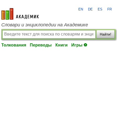
EN
DE
ES
FR
academic.ru
Словари и энциклопедии на Академике
Найти!
Толкования
Переводы
Книги
Игры ⚽